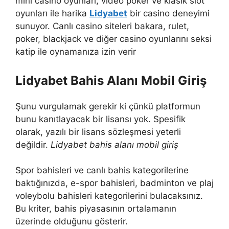
mini casino oyunları, video poker ve klasik slot
oyunları ile harika
Lidyabet
bir casino deneyimi
sunuyor. Canlı casino siteleri bakara, rulet,
poker, blackjack ve diğer casino oyunlarını seksi
katip ile oynamanıza izin verir
Lidyabet Bahis Alanı Mobil Giriş
Şunu vurgulamak gerekir ki çünkü platformun
bunu kanıtlayacak bir lisansı yok. Spesifik
olarak, yazılı bir lisans sözleşmesi yeterli
değildir.
Lidyabet bahis alanı mobil giriş
Spor bahisleri ve canlı bahis kategorilerine
baktığınızda, e-spor bahisleri, badminton ve plaj
voleybolu bahisleri kategorilerini bulacaksınız.
Bu kriter, bahis piyasasının ortalamanın
üzerinde olduğunu gösterir.