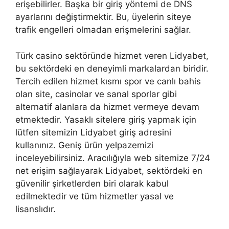
erişebilirler. Başka bir giriş yöntemi de DNS
ayarlarını değiştirmektir. Bu, üyelerin siteye
trafik engelleri olmadan erişmelerini sağlar.
Türk casino sektöründe hizmet veren Lidyabet,
bu sektördeki en deneyimli markalardan biridir.
Tercih edilen hizmet kısmı spor ve canlı bahis
olan site, casinolar ve sanal sporlar gibi
alternatif alanlara da hizmet vermeye devam
etmektedir. Yasaklı sitelere giriş yapmak için
lütfen sitemizin Lidyabet giriş adresini
kullanınız. Geniş ürün yelpazemizi
inceleyebilirsiniz. Aracılığıyla web sitemize 7/24
net erişim sağlayarak Lidyabet, sektördeki en
güvenilir şirketlerden biri olarak kabul
edilmektedir ve tüm hizmetler yasal ve
lisanslıdır.