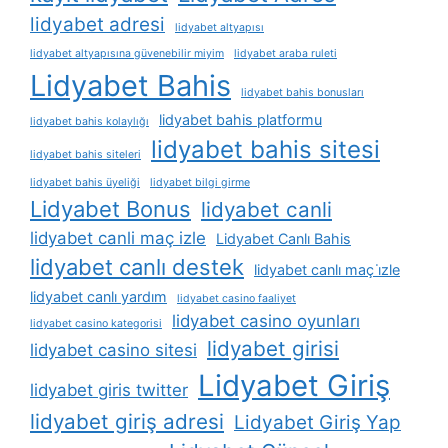
lidyabet adresi
lidyabet altyapısı
lidyabet altyapısına güvenebilir miyim
lidyabet araba ruleti
Lidyabet Bahis
lidyabet bahis bonusları
lidyabet bahis platformu
lidyabet bahis kolaylığı
lidyabet bahis sitesi
lidyabet bahis siteleri
lidyabet bahis üyeliği
lidyabet bilgi girme
Lidyabet Bonus
lidyabet canli
lidyabet canli maç izle
Lidyabet Canlı Bahis
lidyabet canlı destek
lidyabet canlı maç i̇zle
lidyabet canlı yardım
lidyabet casino faaliyet
lidyabet casino oyunları
lidyabet casino kategorisi
lidyabet girisi
lidyabet casino sitesi
Lidyabet Giriş
lidyabet giris twitter
lidyabet giriş adresi
Lidyabet Giriş Yap