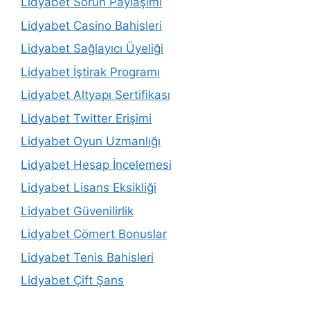
Lidyabet Sorun Paylaşımı
Lidyabet Casino Bahisleri
Lidyabet Sağlayıcı Üyeliği
Lidyabet İştirak Programı
Lidyabet Altyapı Sertifikası
Lidyabet Twitter Erişimi
Lidyabet Oyun Uzmanlığı
Lidyabet Hesap İncelemesi
Lidyabet Lisans Eksikliği
Lidyabet Güvenilirlik
Lidyabet Cömert Bonuslar
Lidyabet Tenis Bahisleri
Lidyabet Çift Şans