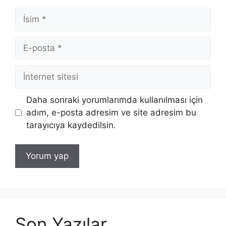
İsim
E-
posta
İnternet
sitesi
Daha sonraki yorumlarımda kullanılması için
adım, e-posta adresim ve site adresim bu
tarayıcıya kaydedilsin.
Son Yazılar