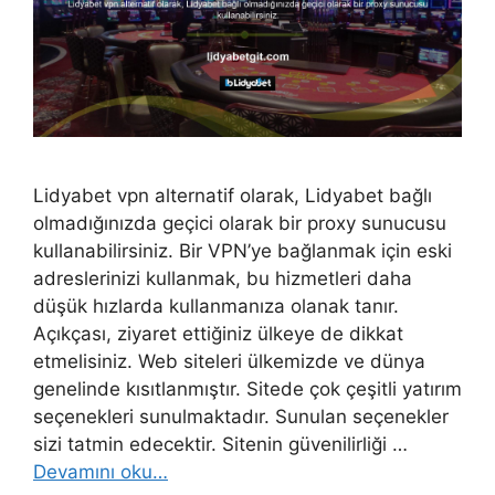
Lidyabet vpn alternatif olarak, Lidyabet bağlı
olmadığınızda geçici olarak bir proxy sunucusu
kullanabilirsiniz. Bir VPN’ye bağlanmak için eski
adreslerinizi kullanmak, bu hizmetleri daha
düşük hızlarda kullanmanıza olanak tanır.
Açıkçası, ziyaret ettiğiniz ülkeye de dikkat
etmelisiniz. Web siteleri ülkemizde ve dünya
genelinde kısıtlanmıştır. Sitede çok çeşitli yatırım
seçenekleri sunulmaktadır. Sunulan seçenekler
sizi tatmin edecektir. Sitenin güvenilirliği …
Devamını oku…