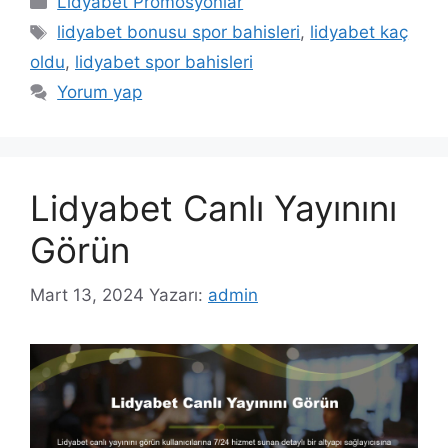
Lidyabet Promosyonlar
Etiketler
lidyabet bonusu spor bahisleri
,
lidyabet kaç
oldu
,
lidyabet spor bahisleri
Yorum yap
Lidyabet Canlı Yayınını
Görün
Mart 13, 2024
Yazarı:
admin