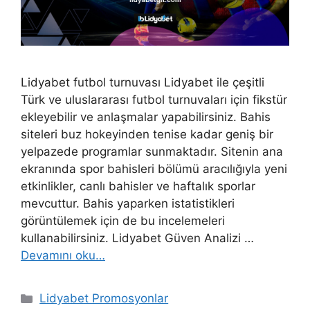
Lidyabet futbol turnuvası Lidyabet ile çeşitli
Türk ve uluslararası futbol turnuvaları için fikstür
ekleyebilir ve anlaşmalar yapabilirsiniz. Bahis
siteleri buz hokeyinden tenise kadar geniş bir
yelpazede programlar sunmaktadır. Sitenin ana
ekranında spor bahisleri bölümü aracılığıyla yeni
etkinlikler, canlı bahisler ve haftalık sporlar
mevcuttur. Bahis yaparken istatistikleri
görüntülemek için de bu incelemeleri
kullanabilirsiniz. Lidyabet Güven Analizi …
Devamını oku…
Kategoriler
Lidyabet Promosyonlar