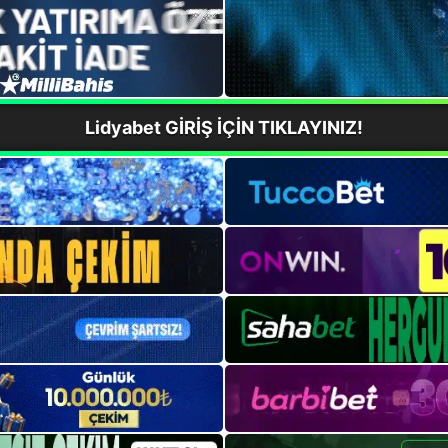
Lidyabet GİRİŞ İÇİN TIKLAYINIZ!