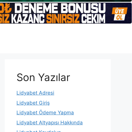
Son Yazılar
Lidyabet Adresi
Lidyabet Giriş
Lidyabet Ödeme Yapma
Lidyabet Altyapısı Hakkında