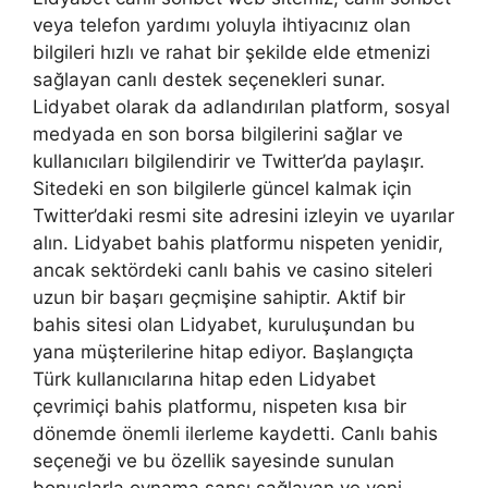
veya telefon yardımı yoluyla ihtiyacınız olan
bilgileri hızlı ve rahat bir şekilde elde etmenizi
sağlayan canlı destek seçenekleri sunar.
Lidyabet olarak da adlandırılan platform, sosyal
medyada en son borsa bilgilerini sağlar ve
kullanıcıları bilgilendirir ve Twitter’da paylaşır.
Sitedeki en son bilgilerle güncel kalmak için
Twitter’daki resmi site adresini izleyin ve uyarılar
alın. Lidyabet bahis platformu nispeten yenidir,
ancak sektördeki canlı bahis ve casino siteleri
uzun bir başarı geçmişine sahiptir. Aktif bir
bahis sitesi olan Lidyabet, kuruluşundan bu
yana müşterilerine hitap ediyor. Başlangıçta
Türk kullanıcılarına hitap eden Lidyabet
çevrimiçi bahis platformu, nispeten kısa bir
dönemde önemli ilerleme kaydetti. Canlı bahis
seçeneği ve bu özellik sayesinde sunulan