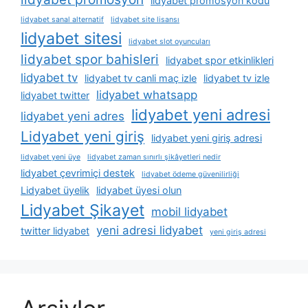
lidyabet promosyon kodu
lidyabet sanal alternatif
lidyabet site lisansı
lidyabet sitesi
lidyabet slot oyuncuları
lidyabet spor bahisleri
lidyabet spor etkinlikleri
lidyabet tv
lidyabet tv canli maç izle
lidyabet tv izle
lidyabet whatsapp
lidyabet twitter
lidyabet yeni adresi
lidyabet yeni adres
Lidyabet yeni giriş
lidyabet yeni giriş adresi
lidyabet yeni üye
lidyabet zaman sınırlı şikâyetleri nedir
lidyabet çevrimiçi destek
lidyabet ödeme güvenilirliği
Lidyabet üyelik
lidyabet üyesi olun
Lidyabet Şikayet
mobil lidyabet
yeni adresi lidyabet
twitter lidyabet
yeni giriş adresi