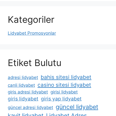
Kategoriler
Lidyabet Promosyonlar
Etiket Bulutu
bahis sitesi lidyabet
adresi lidyabet
casino sitesi lidyabet
canli lidyabet
giris adresi lidyabet
girisi lidyabet
giris lidyabet
giris yap lidyabet
güncel lidyabet
güncel adresi lidyabet
kayit lidyabet
Lidyabet Adres