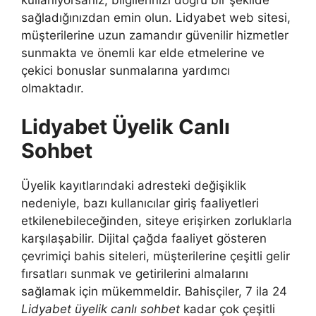
sağladığınızdan emin olun. Lidyabet web sitesi,
müşterilerine uzun zamandır güvenilir hizmetler
sunmakta ve önemli kar elde etmelerine ve
çekici bonuslar sunmalarına yardımcı
olmaktadır.
Lidyabet Üyelik Canlı
Sohbet
Üyelik kayıtlarındaki adresteki değişiklik
nedeniyle, bazı kullanıcılar giriş faaliyetleri
etkilenebileceğinden, siteye erişirken zorluklarla
karşılaşabilir. Dijital çağda faaliyet gösteren
çevrimiçi bahis siteleri, müşterilerine çeşitli gelir
fırsatları sunmak ve getirilerini almalarını
sağlamak için mükemmeldir. Bahisçiler, 7 ila 24
Lidyabet üyelik canlı sohbet
kadar çok çeşitli