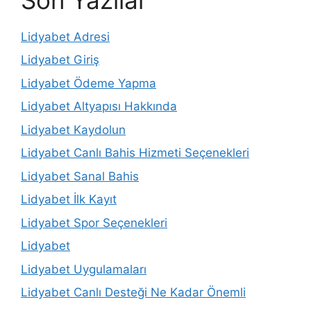
Lidyabet Adresi
Lidyabet Giriş
Lidyabet Ödeme Yapma
Lidyabet Altyapısı Hakkında
Lidyabet Kaydolun
Lidyabet Canlı Bahis Hizmeti Seçenekleri
Lidyabet Sanal Bahis
Lidyabet İlk Kayıt
Lidyabet Spor Seçenekleri
Lidyabet
Lidyabet Uygulamaları
Lidyabet Canlı Desteği Ne Kadar Önemli