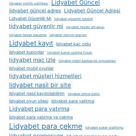
Lidyabet Güncel
lidyabet gizlilik politikası
lidyabet güncel adres
Lidyabet Güncel Adresi
Lidyabet Güvenilir Mi
lidyabet güvenlik tehdidi
lidyabet güvenlir mi
lidyabet hesabı altyapısı
lidyabet hesap kapatma
lidyabet i̇letişim araçları
Lidyabet kayıt
lidyabet kaç oldu
lidyabet kuponlar
lidyabet kupon uzatma fırsatı
lidyabet maç izle
lidyabet mobil bankacılık uygulaması
lidyabet mobil oyunlar
lidyabet müşteri hizmetleri
lidyabet nasil bir site
lidyabet nasıl kaydolabilirim
lidyabet online bahis
lidyabet oyun sitesi
lidyabet para yatirma
Lidyabet para yatırma
lidyabet para yatırma ve çekme
Lidyabet para çekme
lidyabet poker platformu
lidyabet promosyon