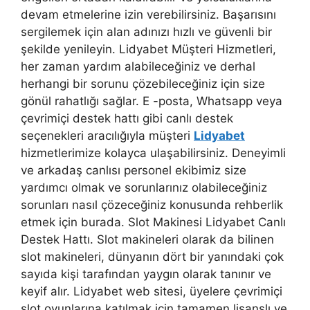
devam etmelerine izin verebilirsiniz. Başarısını
sergilemek için alan adınızı hızlı ve güvenli bir
şekilde yenileyin. Lidyabet Müşteri Hizmetleri,
her zaman yardım alabileceğiniz ve derhal
herhangi bir sorunu çözebileceğiniz için size
gönül rahatlığı sağlar. E -posta, Whatsapp veya
çevrimiçi destek hattı gibi canlı destek
seçenekleri aracılığıyla müşteri
Lidyabet
hizmetlerimize kolayca ulaşabilirsiniz. Deneyimli
ve arkadaş canlısı personel ekibimiz size
yardımcı olmak ve sorunlarınız olabileceğiniz
sorunları nasıl çözeceğiniz konusunda rehberlik
etmek için burada. Slot Makinesi Lidyabet Canlı
Destek Hattı. Slot makineleri olarak da bilinen
slot makineleri, dünyanın dört bir yanındaki çok
sayıda kişi tarafından yaygın olarak tanınır ve
keyif alır. Lidyabet web sitesi, üyelere çevrimiçi
slot oyunlarına katılmak için tamamen lisanslı ve