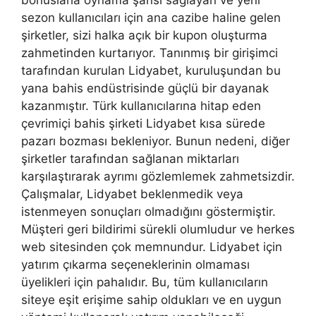
bonuslarla oynama şansı sağlayan ve yeni
sezon kullanıcıları için ana cazibe haline gelen
şirketler, sizi halka açık bir kupon oluşturma
zahmetinden kurtarıyor. Tanınmış bir girişimci
tarafından kurulan Lidyabet, kuruluşundan bu
yana bahis endüstrisinde güçlü bir dayanak
kazanmıştır. Türk kullanıcılarına hitap eden
çevrimiçi bahis şirketi Lidyabet kısa sürede
pazarı bozması bekleniyor. Bunun nedeni, diğer
şirketler tarafından sağlanan miktarları
karşılaştırarak ayrımı gözlemlemek zahmetsizdir.
Çalışmalar, Lidyabet beklenmedik veya
istenmeyen sonuçları olmadığını göstermiştir.
Müşteri geri bildirimi sürekli olumludur ve herkes
web sitesinden çok memnundur. Lidyabet için
yatırım çıkarma seçeneklerinin olmaması
üyelikleri için pahalıdır. Bu, tüm kullanıcıların
siteye eşit erişime sahip oldukları ve en uygun