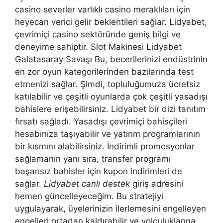
casino severler varlıklı casino meraklıları için
heyecan verici gelir beklentileri sağlar. Lidyabet,
çevrimiçi casino sektöründe geniş bilgi ve
deneyime sahiptir. Slot Makinesi Lidyabet
Galatasaray Savaşı Bu, becerilerinizi endüstrinin
en zor oyun kategorilerinden bazılarında test
etmenizi sağlar. Şimdi, topluluğumuza ücretsiz
katılabilir ve çeşitli oyunlarda çok çeşitli yasadışı
bahislere erişebilirsiniz. Lidyabet bir dizi tanıtım
fırsatı sağladı. Yasadışı çevrimiçi bahisçileri
hesabınıza taşıyabilir ve yatırım programlarının
bir kısmını alabilirsiniz. İndirimli promosyonlar
sağlamanın yanı sıra, transfer programı
başarısız bahisler için kupon indirimleri de
sağlar.
Lidyabet canlı destek
giriş adresini
hemen güncelleyeceğim. Bu stratejiyi
uygulayarak, üyelerinizin ilerlemesini engelleyen
engelleri ortadan kaldırabilir ve yolculuklarına