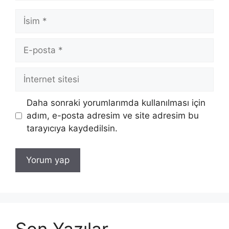
İsim
E-
posta
İnternet
sitesi
Daha sonraki yorumlarımda kullanılması için
adım, e-posta adresim ve site adresim bu
tarayıcıya kaydedilsin.
Son Yazılar