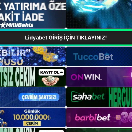
Lidyabet GİRİŞ İÇİN TIKLAYINIZ!