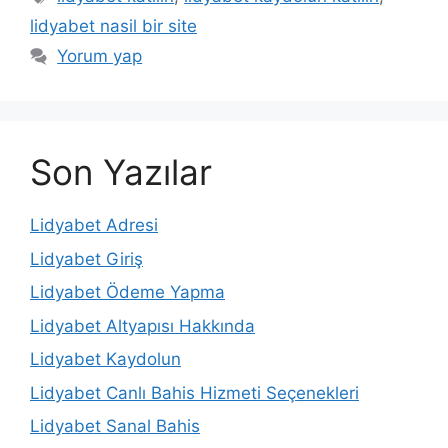
lidyabet nasil bir site
Yorum yap
Son Yazılar
Lidyabet Adresi
Lidyabet Giriş
Lidyabet Ödeme Yapma
Lidyabet Altyapısı Hakkında
Lidyabet Kaydolun
Lidyabet Canlı Bahis Hizmeti Seçenekleri
Lidyabet Sanal Bahis