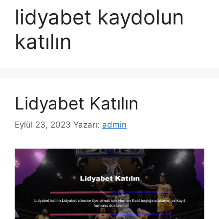
lidyabet kaydolun
katılın
Lidyabet Katılın
Eylül 23, 2023
Yazarı:
admin