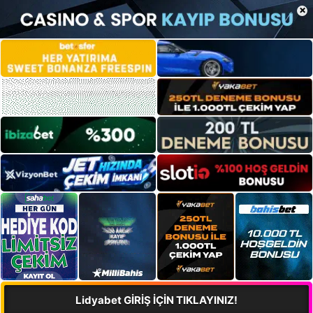
×
Lidyabet GİRİŞ İÇİN TIKLAYINIZ!