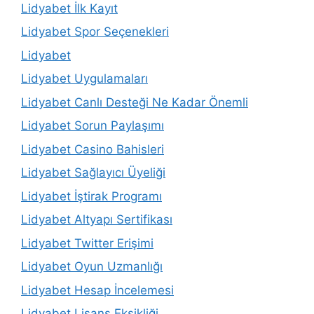
Lidyabet İlk Kayıt
Lidyabet Spor Seçenekleri
Lidyabet
Lidyabet Uygulamaları
Lidyabet Canlı Desteği Ne Kadar Önemli
Lidyabet Sorun Paylaşımı
Lidyabet Casino Bahisleri
Lidyabet Sağlayıcı Üyeliği
Lidyabet İştirak Programı
Lidyabet Altyapı Sertifikası
Lidyabet Twitter Erişimi
Lidyabet Oyun Uzmanlığı
Lidyabet Hesap İncelemesi
Lidyabet Lisans Eksikliği