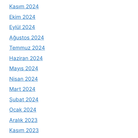
Kasım 2024
Ekim 2024
Eylül 2024
Ağustos 2024
Temmuz 2024
Haziran 2024
Mayıs 2024
Nisan 2024
Mart 2024
Şubat 2024
Ocak 2024
Aralık 2023
Kasım 2023