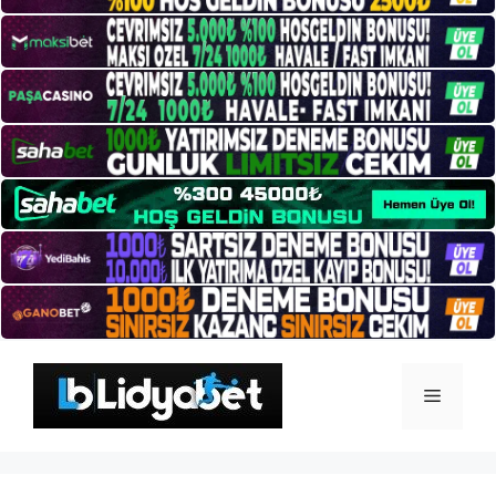
İçeriğe
atla
Menü