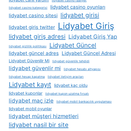
lidyabet casino faaliyet
lidyabet casino oyunları
lidyabet casino kategorisi
lidyabet girisi
lidyabet casino sitesi
Lidyabet Giriş
lidyabet giris twitter
lidyabet giriş adresi
Lidyabet Giriş Yap
Lidyabet Güncel
lidyabet gizlilik politikası
lidyabet güncel adres
Lidyabet Güncel Adresi
Lidyabet Güvenilir Mi
lidyabet güvenlik tehdidi
lidyabet güvenlir mi
lidyabet hesabı altyapısı
lidyabet hesap kapatma
lidyabet i̇letişim araçları
Lidyabet kayıt
lidyabet kaç oldu
lidyabet kuponlar
lidyabet kupon uzatma fırsatı
lidyabet maç izle
lidyabet mobil bankacılık uygulaması
lidyabet mobil oyunlar
lidyabet müşteri hizmetleri
lidyabet nasil bir site