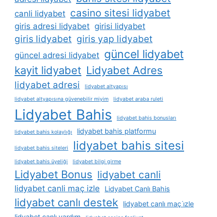
casino sitesi lidyabet
canli lidyabet
giris adresi lidyabet
girisi lidyabet
giris lidyabet
giris yap lidyabet
güncel lidyabet
güncel adresi lidyabet
kayit lidyabet
Lidyabet Adres
lidyabet adresi
lidyabet altyapısı
lidyabet altyapısına güvenebilir miyim
lidyabet araba ruleti
Lidyabet Bahis
lidyabet bahis bonusları
lidyabet bahis platformu
lidyabet bahis kolaylığı
lidyabet bahis sitesi
lidyabet bahis siteleri
lidyabet bahis üyeliği
lidyabet bilgi girme
Lidyabet Bonus
lidyabet canli
lidyabet canli maç izle
Lidyabet Canlı Bahis
lidyabet canlı destek
lidyabet canlı maç i̇zle
lidyabet canlı yardım