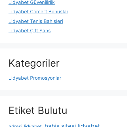
Lidyabet Güvenilirlik
Lidyabet Cömert Bonuslar
Lidyabet Tenis Bahisleri
Lidyabet Çift Şans
Kategoriler
Lidyabet Promosyonlar
Etiket Bulutu
bahis sitesi lidyabet
adresi lidyabet