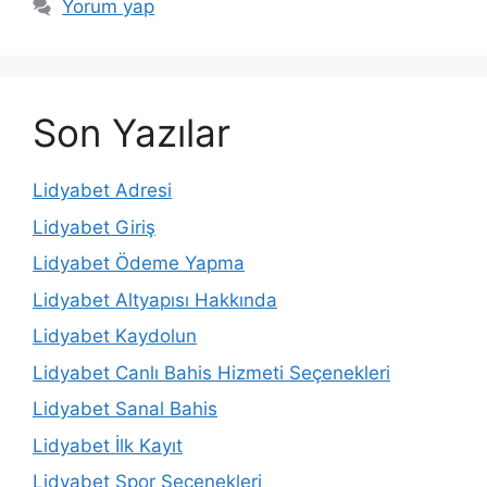
Yorum yap
Son Yazılar
Lidyabet Adresi
Lidyabet Giriş
Lidyabet Ödeme Yapma
Lidyabet Altyapısı Hakkında
Lidyabet Kaydolun
Lidyabet Canlı Bahis Hizmeti Seçenekleri
Lidyabet Sanal Bahis
Lidyabet İlk Kayıt
Lidyabet Spor Seçenekleri