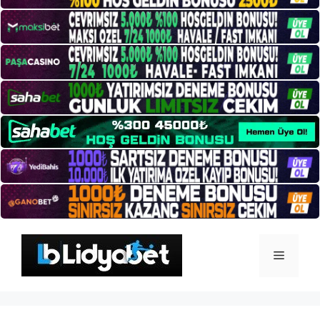
İçeriğe
atla
Menü