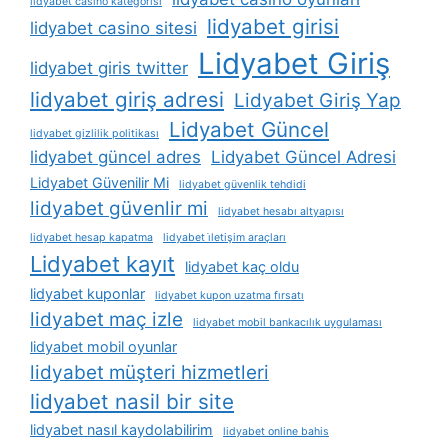
lidyabet casino kategorisi
lidyabet girisi
lidyabet casino sitesi
Lidyabet Giriş
lidyabet giris twitter
lidyabet giriş adresi
Lidyabet Giriş Yap
Lidyabet Güncel
lidyabet gizlilik politikası
lidyabet güncel adres
Lidyabet Güncel Adresi
Lidyabet Güvenilir Mi
lidyabet güvenlik tehdidi
lidyabet güvenlir mi
lidyabet hesabı altyapısı
lidyabet hesap kapatma
lidyabet i̇letişim araçları
Lidyabet kayıt
lidyabet kaç oldu
lidyabet kuponlar
lidyabet kupon uzatma fırsatı
lidyabet maç izle
lidyabet mobil bankacılık uygulaması
lidyabet mobil oyunlar
lidyabet müşteri hizmetleri
lidyabet nasil bir site
lidyabet nasıl kaydolabilirim
lidyabet online bahis