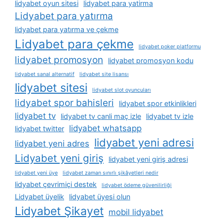
lidyabet oyun sitesi
lidyabet para yatirma
Lidyabet para yatırma
lidyabet para yatırma ve çekme
Lidyabet para çekme
lidyabet poker platformu
lidyabet promosyon
lidyabet promosyon kodu
lidyabet sanal alternatif
lidyabet site lisansı
lidyabet sitesi
lidyabet slot oyuncuları
lidyabet spor bahisleri
lidyabet spor etkinlikleri
lidyabet tv
lidyabet tv canli maç izle
lidyabet tv izle
lidyabet whatsapp
lidyabet twitter
lidyabet yeni adresi
lidyabet yeni adres
Lidyabet yeni giriş
lidyabet yeni giriş adresi
lidyabet yeni üye
lidyabet zaman sınırlı şikâyetleri nedir
lidyabet çevrimiçi destek
lidyabet ödeme güvenilirliği
Lidyabet üyelik
lidyabet üyesi olun
Lidyabet Şikayet
mobil lidyabet