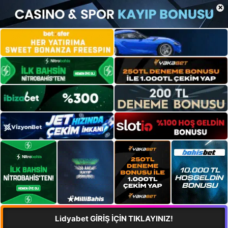
×
Lidyabet GİRİŞ İÇİN TIKLAYINIZ!