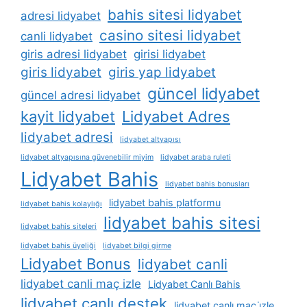
bahis sitesi lidyabet
adresi lidyabet
casino sitesi lidyabet
canli lidyabet
giris adresi lidyabet
girisi lidyabet
giris lidyabet
giris yap lidyabet
güncel lidyabet
güncel adresi lidyabet
kayit lidyabet
Lidyabet Adres
lidyabet adresi
lidyabet altyapısı
lidyabet altyapısına güvenebilir miyim
lidyabet araba ruleti
Lidyabet Bahis
lidyabet bahis bonusları
lidyabet bahis platformu
lidyabet bahis kolaylığı
lidyabet bahis sitesi
lidyabet bahis siteleri
lidyabet bahis üyeliği
lidyabet bilgi girme
Lidyabet Bonus
lidyabet canli
lidyabet canli maç izle
Lidyabet Canlı Bahis
lidyabet canlı destek
lidyabet canlı maç i̇zle