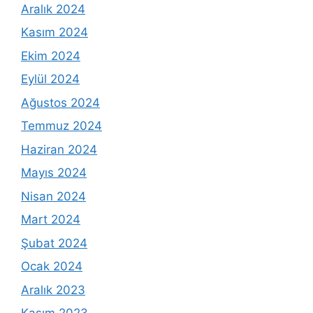
Aralık 2024
Kasım 2024
Ekim 2024
Eylül 2024
Ağustos 2024
Temmuz 2024
Haziran 2024
Mayıs 2024
Nisan 2024
Mart 2024
Şubat 2024
Ocak 2024
Aralık 2023