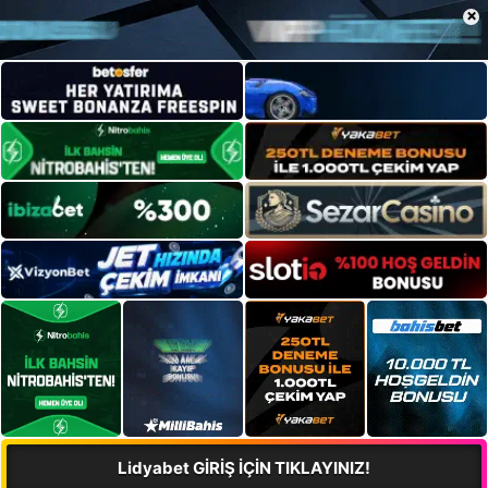
×
Lidyabet GİRİŞ İÇİN TIKLAYINIZ!