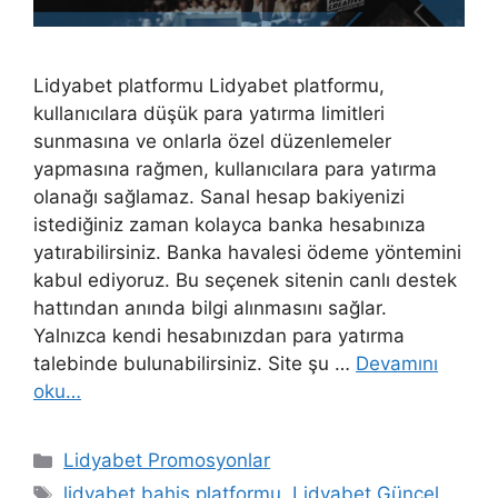
Lidyabet platformu Lidyabet platformu,
kullanıcılara düşük para yatırma limitleri
sunmasına ve onlarla özel düzenlemeler
yapmasına rağmen, kullanıcılara para yatırma
olanağı sağlamaz. Sanal hesap bakiyenizi
istediğiniz zaman kolayca banka hesabınıza
yatırabilirsiniz. Banka havalesi ödeme yöntemini
kabul ediyoruz. Bu seçenek sitenin canlı destek
hattından anında bilgi alınmasını sağlar.
Yalnızca kendi hesabınızdan para yatırma
talebinde bulunabilirsiniz. Site şu …
Devamını
oku…
Kategoriler
Lidyabet Promosyonlar
Etiketler
lidyabet bahis platformu
,
Lidyabet Güncel
,