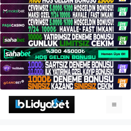
İçeriğe
atla
Menü