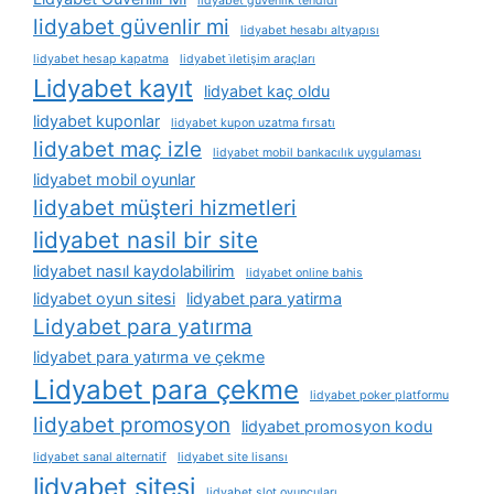
lidyabet güvenlik tehdidi
lidyabet güvenlir mi
lidyabet hesabı altyapısı
lidyabet hesap kapatma
lidyabet i̇letişim araçları
Lidyabet kayıt
lidyabet kaç oldu
lidyabet kuponlar
lidyabet kupon uzatma fırsatı
lidyabet maç izle
lidyabet mobil bankacılık uygulaması
lidyabet mobil oyunlar
lidyabet müşteri hizmetleri
lidyabet nasil bir site
lidyabet nasıl kaydolabilirim
lidyabet online bahis
lidyabet oyun sitesi
lidyabet para yatirma
Lidyabet para yatırma
lidyabet para yatırma ve çekme
Lidyabet para çekme
lidyabet poker platformu
lidyabet promosyon
lidyabet promosyon kodu
lidyabet sanal alternatif
lidyabet site lisansı
lidyabet sitesi
lidyabet slot oyuncuları