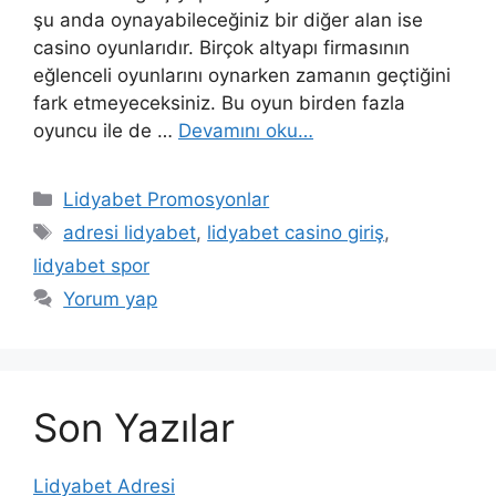
şu anda oynayabileceğiniz bir diğer alan ise
casino oyunlarıdır. Birçok altyapı firmasının
eğlenceli oyunlarını oynarken zamanın geçtiğini
fark etmeyeceksiniz. Bu oyun birden fazla
oyuncu ile de …
Devamını oku…
Kategoriler
Lidyabet Promosyonlar
Etiketler
adresi lidyabet
,
lidyabet casino giriş
,
lidyabet spor
Yorum yap
Son Yazılar
Lidyabet Adresi