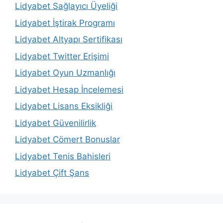
Lidyabet Sağlayıcı Üyeliği
Lidyabet İştirak Programı
Lidyabet Altyapı Sertifikası
Lidyabet Twitter Erişimi
Lidyabet Oyun Uzmanlığı
Lidyabet Hesap İncelemesi
Lidyabet Lisans Eksikliği
Lidyabet Güvenilirlik
Lidyabet Cömert Bonuslar
Lidyabet Tenis Bahisleri
Lidyabet Çift Şans