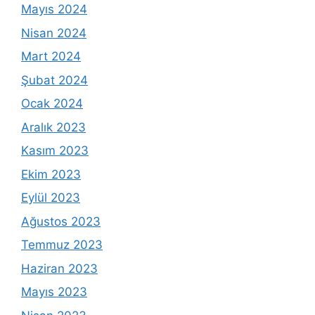
Mayıs 2024
Nisan 2024
Mart 2024
Şubat 2024
Ocak 2024
Aralık 2023
Kasım 2023
Ekim 2023
Eylül 2023
Ağustos 2023
Temmuz 2023
Haziran 2023
Mayıs 2023