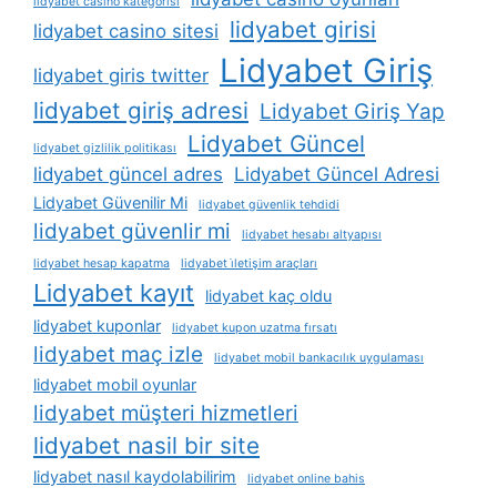
lidyabet casino kategorisi
lidyabet girisi
lidyabet casino sitesi
Lidyabet Giriş
lidyabet giris twitter
lidyabet giriş adresi
Lidyabet Giriş Yap
Lidyabet Güncel
lidyabet gizlilik politikası
lidyabet güncel adres
Lidyabet Güncel Adresi
Lidyabet Güvenilir Mi
lidyabet güvenlik tehdidi
lidyabet güvenlir mi
lidyabet hesabı altyapısı
lidyabet hesap kapatma
lidyabet i̇letişim araçları
Lidyabet kayıt
lidyabet kaç oldu
lidyabet kuponlar
lidyabet kupon uzatma fırsatı
lidyabet maç izle
lidyabet mobil bankacılık uygulaması
lidyabet mobil oyunlar
lidyabet müşteri hizmetleri
lidyabet nasil bir site
lidyabet nasıl kaydolabilirim
lidyabet online bahis