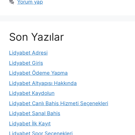
Yorum yap
Son Yazılar
Lidyabet Adresi
Lidyabet Giriş
Lidyabet Ödeme Yapma
Lidyabet Altyapısı Hakkında
Lidyabet Kaydolun
Lidyabet Canlı Bahis Hizmeti Seçenekleri
Lidyabet Sanal Bahis
Lidyabet İlk Kayıt
Lidyabet Spor Seçenekleri