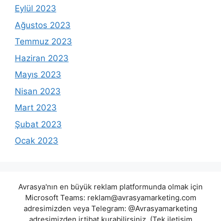
Eylül 2023
Ağustos 2023
Temmuz 2023
Haziran 2023
Mayıs 2023
Nisan 2023
Mart 2023
Şubat 2023
Ocak 2023
Avrasya'nın en büyük reklam platformunda olmak için
Microsoft Teams:
reklam@avrasyamarketing.com
adresimizden veya Telegram: @Avrasyamarketing
adresimizden irtibat kurabilirsiniz. (Tek iletişim