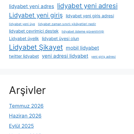
lidyabet yeni adresi
lidyabet yeni adres
Lidyabet yeni giriş
lidyabet yeni giriş adresi
lidyabet yeni üye
lidyabet zaman sınırlı şikâyetleri nedir
lidyabet çevrimiçi destek
lidyabet ödeme güvenilirliği
Lidyabet üyelik
lidyabet üyesi olun
Lidyabet Şikayet
mobil lidyabet
yeni adresi lidyabet
twitter lidyabet
yeni giriş adresi
Arşivler
Temmuz 2026
Haziran 2026
Eylül 2025