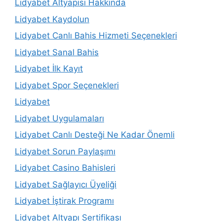
Lidyabet Altyapısı Hakkında
Lidyabet Kaydolun
Lidyabet Canlı Bahis Hizmeti Seçenekleri
Lidyabet Sanal Bahis
Lidyabet İlk Kayıt
Lidyabet Spor Seçenekleri
Lidyabet
Lidyabet Uygulamaları
Lidyabet Canlı Desteği Ne Kadar Önemli
Lidyabet Sorun Paylaşımı
Lidyabet Casino Bahisleri
Lidyabet Sağlayıcı Üyeliği
Lidyabet İştirak Programı
Lidyabet Altyapı Sertifikası