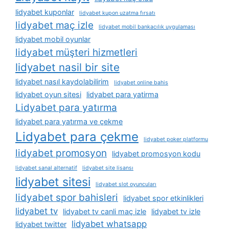
lidyabet kuponlar
lidyabet kupon uzatma fırsatı
lidyabet maç izle
lidyabet mobil bankacılık uygulaması
lidyabet mobil oyunlar
lidyabet müşteri hizmetleri
lidyabet nasil bir site
lidyabet nasıl kaydolabilirim
lidyabet online bahis
lidyabet oyun sitesi
lidyabet para yatirma
Lidyabet para yatırma
lidyabet para yatırma ve çekme
Lidyabet para çekme
lidyabet poker platformu
lidyabet promosyon
lidyabet promosyon kodu
lidyabet sanal alternatif
lidyabet site lisansı
lidyabet sitesi
lidyabet slot oyuncuları
lidyabet spor bahisleri
lidyabet spor etkinlikleri
lidyabet tv
lidyabet tv canli maç izle
lidyabet tv izle
lidyabet whatsapp
lidyabet twitter