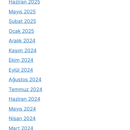
Haziran 2025
Mayıs 2025
Şubat 2025
Ocak 2025
Aralık 2024
Kasım 2024
Ekim 2024
Eylül 2024
Ağustos 2024
Temmuz 2024
Haziran 2024
Mayıs 2024
Nisan 2024
Mart 2024