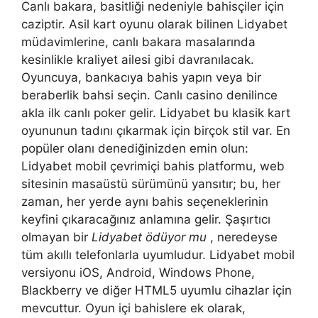
Canlı bakara, basitliği nedeniyle bahisçiler için
caziptir. Asil kart oyunu olarak bilinen Lidyabet
müdavimlerine, canlı bakara masalarında
kesinlikle kraliyet ailesi gibi davranılacak.
Oyuncuya, bankacıya bahis yapın veya bir
beraberlik bahsi seçin. Canlı casino denilince
akla ilk canlı poker gelir. Lidyabet bu klasik kart
oyununun tadını çıkarmak için birçok stil var. En
popüler olanı denediğinizden emin olun:
Lidyabet mobil çevrimiçi bahis platformu, web
sitesinin masaüstü sürümünü yansıtır; bu, her
zaman, her yerde aynı bahis seçeneklerinin
keyfini çıkaracağınız anlamına gelir. Şaşırtıcı
olmayan bir
Lidyabet ödüyor mu
, neredeyse
tüm akıllı telefonlarla uyumludur. Lidyabet mobil
versiyonu iOS, Android, Windows Phone,
Blackberry ve diğer HTML5 uyumlu cihazlar için
mevcuttur. Oyun içi bahislere ek olarak,