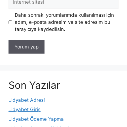
sitesi
Daha sonraki yorumlarımda kullanılması için
adım, e-posta adresim ve site adresim bu
tarayıcıya kaydedilsin.
Son Yazılar
Lidyabet Adresi
Lidyabet Giriş
Lidyabet Ödeme Yapma