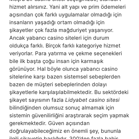
hizmet alırsınız. Yani alt yapı ve prim ödemeleri
açısından çok farklı uygulamalar olmadığı için
insanların yaşadığı ortam olmadığı için
şikayetler çok fazla mağduriyet yaşanıyor.
Ancak yabancı casino siteleri için durum
oldukça farklı. Birçok farklı kategoriye hizmet
veriyorlar. Para yatırma ve çekme seçenekleri
bile ilk başta çoğu insan için karmaşık
görünüyor. Hal böyle olunca yabancı casino
sitelerine karşı bazen sistemsel sebeplerden
bazen de müşteri sebeplerinden dolayı
şikayetlerle karşılaşılabilmektedir. Bu sektördeki
şikayet sayısının fazla
Lidyabet casino sitesi
bilindiğinden olumsuz sonuç almamak için
sistemin güvenilirliğini araştırarak seçim yapmak
gerekmektedir. Güven açısından
doğrulayabileceğimiz en önemli şey, bununla
ilgili şikayetin başlığıdır. 300’den fazla bahis