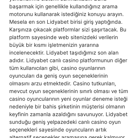
başarmak için genellikle kullandığınız arama
motorunu kullanarak istediğiniz konuyu arayın.
Mesela en son Lidyabet birisi giriş yaptığında.
Karşınıza çıkacak platformlar sizi şaşırtacak. Bu
platform sayesinde web sitenizdeki verilerin
büyük bir kısmı işletmenizin yararına
incelenecektir. Lidyabet taşıdığımız son alan
adıdır. Lidyabet canlı casino platformunun diğer
tüm kullanıcıları gibi, casino oyunlarının
oyuncuları da geniş oyun seçeneklerinin
olmasını arzu etmektedir. Casino tutkunları,
mevcut oyun seçeneklerinin sınırlı olması ve tüm
casino oyuncularının yeni oyunlar deneme isteği
nedeniyle bir bahis şirketinin müşterisi olmanın
keyfinin zamanla azaldığını savunuyor. Lidyabet
sunduğu geniş yelpazedeki canlı casino oyun
seçenekleri sayesinde oyuncuların artık
alternatif seçenekler aramasına gerek kalmıyor.