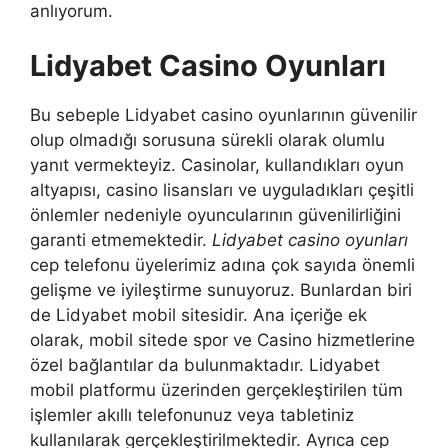
anlıyorum.
Lidyabet Casino Oyunları
Bu sebeple Lidyabet casino oyunlarının güvenilir
olup olmadığı sorusuna sürekli olarak olumlu
yanıt vermekteyiz. Casinolar, kullandıkları oyun
altyapısı, casino lisansları ve uyguladıkları çeşitli
önlemler nedeniyle oyuncularının güvenilirliğini
garanti etmemektedir.
Lidyabet casino oyunları
cep telefonu üyelerimiz adına çok sayıda önemli
gelişme ve iyileştirme sunuyoruz. Bunlardan biri
de Lidyabet mobil sitesidir. Ana içeriğe ek
olarak, mobil sitede spor ve Casino hizmetlerine
özel bağlantılar da bulunmaktadır. Lidyabet
mobil platformu üzerinden gerçekleştirilen tüm
işlemler akıllı telefonunuz veya tabletiniz
kullanılarak gerçekleştirilmektedir. Ayrıca cep