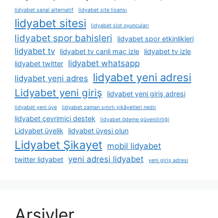
lidyabet sanal alternatif
lidyabet site lisansı
lidyabet sitesi
lidyabet slot oyuncuları
lidyabet spor bahisleri
lidyabet spor etkinlikleri
lidyabet tv
lidyabet tv canli maç izle
lidyabet tv izle
lidyabet whatsapp
lidyabet twitter
lidyabet yeni adresi
lidyabet yeni adres
Lidyabet yeni giriş
lidyabet yeni giriş adresi
lidyabet yeni üye
lidyabet zaman sınırlı şikâyetleri nedir
lidyabet çevrimiçi destek
lidyabet ödeme güvenilirliği
Lidyabet üyelik
lidyabet üyesi olun
Lidyabet Şikayet
mobil lidyabet
yeni adresi lidyabet
twitter lidyabet
yeni giriş adresi
Arşivler