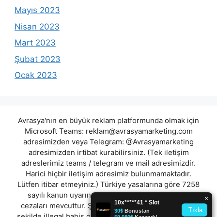
Mayıs 2023
Nisan 2023
Mart 2023
Şubat 2023
Ocak 2023
Avrasya'nın en büyük reklam platformunda olmak için
Microsoft Teams:
reklam@avrasyamarketing.com
adresimizden veya Telegram: @Avrasyamarketing
adresimizden irtibat kurabilirsiniz. (Tek iletişim
adreslerimiz teams / telegram ve mail adresimizdir.
Harici hiçbir iletişim adresimiz bulunmamaktadır.
Lütfen itibar etmeyiniz.) Türkiye yasalarına göre 7258
sayılı kanun uyarınca yasa dışı bahis oynamanın
cezaları mevcuttur. Şu an bulunduğunuz site hiç bir
şekilde illegal bahis oyunları oynatmıyor ve oynamaya