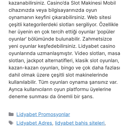
kazanabilirsiniz. Casino’da Slot Makinesi Mobil
cihazınızda veya bilgisayarınızda oyun
oynamanın keyfini çıkarabilirsiniz. Web sitesi
çeşitli kategorilerdeki slotları sergiliyor. Özellikle
her üyenin en çok tercih ettiği oyunlar ‘popüler
oyunlar’ bölümünde bulunabilir. Zahmetsizce
yeni oyunlar keşfedebilirsiniz. Lidyabet casino
oyunlarında uzmanlaşmıştır. Video slotları, masa
slotları, jackpot alternatifleri, klasik slot oyunları,
kazan-kazan oyunları, bingo ve çok daha fazlası
dahil olmak üzere çeşitli slot makinelerinde
kullanılabilir. Tüm oyunları oynama şansınız var.
Ayrıca kullanıcıların oyun platformu üyelerine
deneme sunması da önemli bir şans.
Kategoriler
Lidyabet Promosyonlar
Etiketler
Lidyabet Adres
,
lidyabet bahis siteleri
,