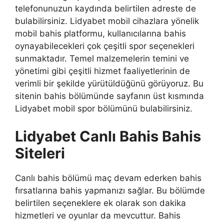
telefonunuzun kaydında belirtilen adreste de
bulabilirsiniz. Lidyabet mobil cihazlara yönelik
mobil bahis platformu, kullanıcılarına bahis
oynayabilecekleri çok çeşitli spor seçenekleri
sunmaktadır. Temel malzemelerin temini ve
yönetimi gibi çeşitli hizmet faaliyetlerinin de
verimli bir şekilde yürütüldüğünü görüyoruz. Bu
sitenin bahis bölümünde sayfanın üst kısmında
Lidyabet mobil spor bölümünü bulabilirsiniz.
Lidyabet Canlı Bahis Bahis
Siteleri
Canlı bahis bölümü maç devam ederken bahis
fırsatlarına bahis yapmanızı sağlar. Bu bölümde
belirtilen seçeneklere ek olarak son dakika
hizmetleri ve oyunlar da mevcuttur. Bahis