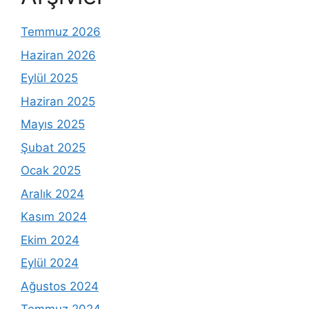
Temmuz 2026
Haziran 2026
Eylül 2025
Haziran 2025
Mayıs 2025
Şubat 2025
Ocak 2025
Aralık 2024
Kasım 2024
Ekim 2024
Eylül 2024
Ağustos 2024