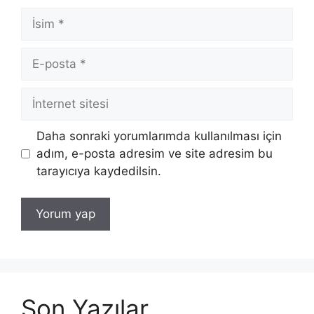
İsim
E-
posta
İnternet
sitesi
Daha sonraki yorumlarımda kullanılması için
adım, e-posta adresim ve site adresim bu
tarayıcıya kaydedilsin.
Son Yazılar