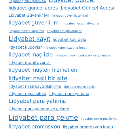
lidyabet gizlilik politikası
lidyabet güncel adres
Lidyabet Güncel Adresi
Lidyabet Güvenilir Mi
lidyabet güvenlik tehdidi
lidyabet güvenlir mi
lidyabet hesabı altyapısı
lidyabet hesap kapatma
lidyabet i̇letişim araçları
Lidyabet kayıt
lidyabet kaç oldu
lidyabet kuponlar
lidyabet kupon uzatma fırsatı
lidyabet maç izle
lidyabet mobil bankacılık uygulaması
lidyabet mobil oyunlar
lidyabet müşteri hizmetleri
lidyabet nasil bir site
lidyabet nasıl kaydolabilirim
lidyabet online bahis
lidyabet oyun sitesi
lidyabet para yatirma
Lidyabet para yatırma
lidyabet para yatırma ve çekme
Lidyabet para çekme
lidyabet poker platformu
lidyabet promosyon
lidyabet promosyon kodu