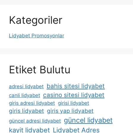
Kategoriler
Lidyabet Promosyonlar
Etiket Bulutu
bahis sitesi lidyabet
adresi lidyabet
casino sitesi lidyabet
canli lidyabet
giris adresi lidyabet
girisi lidyabet
giris lidyabet
giris yap lidyabet
güncel lidyabet
güncel adresi lidyabet
kayit lidyabet
Lidyabet Adres