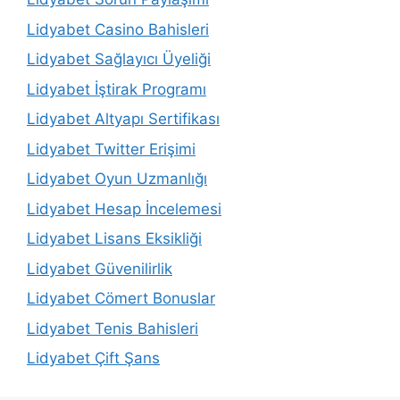
Lidyabet Casino Bahisleri
Lidyabet Sağlayıcı Üyeliği
Lidyabet İştirak Programı
Lidyabet Altyapı Sertifikası
Lidyabet Twitter Erişimi
Lidyabet Oyun Uzmanlığı
Lidyabet Hesap İncelemesi
Lidyabet Lisans Eksikliği
Lidyabet Güvenilirlik
Lidyabet Cömert Bonuslar
Lidyabet Tenis Bahisleri
Lidyabet Çift Şans