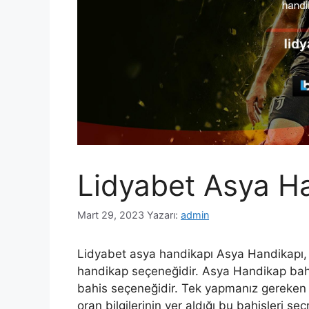
Lidyabet Asya H
Mart 29, 2023
Yazarı:
admin
Lidyabet asya handikapı Asya Handikapı,
handikap seçeneğidir. Asya Handikap bahs
bahis seçeneğidir. Tek yapmanız gereken L
oran bilgilerinin yer aldığı bu bahisleri 