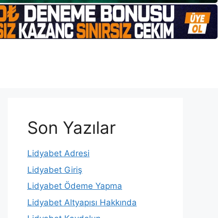
Son Yazılar
Lidyabet Adresi
Lidyabet Giriş
Lidyabet Ödeme Yapma
Lidyabet Altyapısı Hakkında