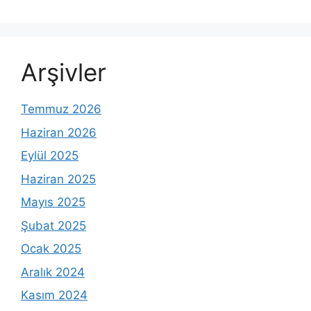
Arşivler
Temmuz 2026
Haziran 2026
Eylül 2025
Haziran 2025
Mayıs 2025
Şubat 2025
Ocak 2025
Aralık 2024
Kasım 2024