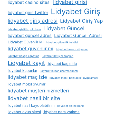
lidyabet girisi
lidyabet casino sitesi
Lidyabet Giriş
lidyabet giris twitter
lidyabet giriş adresi
Lidyabet Giriş Yap
Lidyabet Güncel
lidyabet gizlilik politikası
lidyabet güncel adres
Lidyabet Güncel Adresi
Lidyabet Güvenilir Mi
lidyabet güvenlik tehdidi
lidyabet güvenlir mi
lidyabet hesabı altyapısı
lidyabet hesap kapatma
lidyabet i̇letişim araçları
Lidyabet kayıt
lidyabet kaç oldu
lidyabet kuponlar
lidyabet kupon uzatma fırsatı
lidyabet maç izle
lidyabet mobil bankacılık uygulaması
lidyabet mobil oyunlar
lidyabet müşteri hizmetleri
lidyabet nasil bir site
lidyabet nasıl kaydolabilirim
lidyabet online bahis
lidyabet oyun sitesi
lidyabet para yatirma