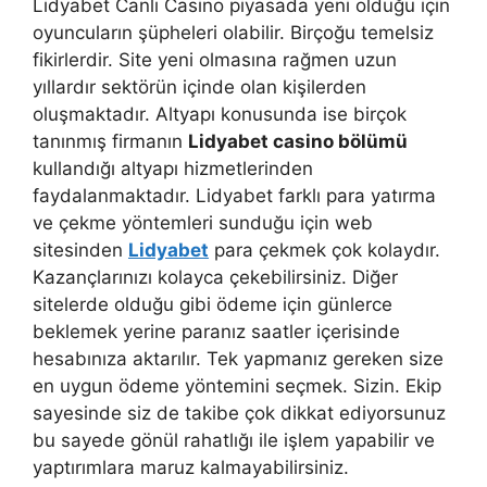
Lidyabet Canlı Casino piyasada yeni olduğu için
oyuncuların şüpheleri olabilir. Birçoğu temelsiz
fikirlerdir. Site yeni olmasına rağmen uzun
yıllardır sektörün içinde olan kişilerden
oluşmaktadır. Altyapı konusunda ise birçok
tanınmış firmanın
Lidyabet casino bölümü
kullandığı altyapı hizmetlerinden
faydalanmaktadır. Lidyabet farklı para yatırma
ve çekme yöntemleri sunduğu için web
sitesinden
Lidyabet
para çekmek çok kolaydır.
Kazançlarınızı kolayca çekebilirsiniz. Diğer
sitelerde olduğu gibi ödeme için günlerce
beklemek yerine paranız saatler içerisinde
hesabınıza aktarılır. Tek yapmanız gereken size
en uygun ödeme yöntemini seçmek. Sizin. Ekip
sayesinde siz de takibe çok dikkat ediyorsunuz
bu sayede gönül rahatlığı ile işlem yapabilir ve
yaptırımlara maruz kalmayabilirsiniz.