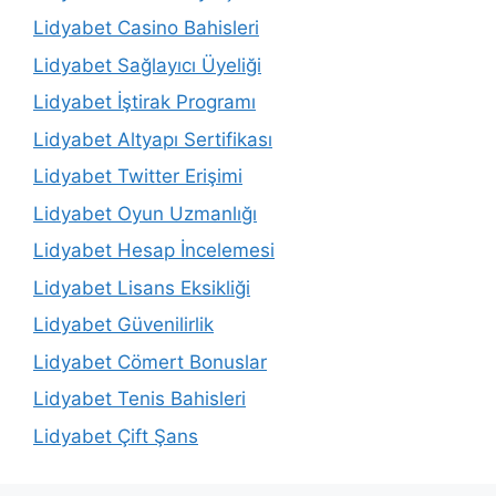
Lidyabet Casino Bahisleri
Lidyabet Sağlayıcı Üyeliği
Lidyabet İştirak Programı
Lidyabet Altyapı Sertifikası
Lidyabet Twitter Erişimi
Lidyabet Oyun Uzmanlığı
Lidyabet Hesap İncelemesi
Lidyabet Lisans Eksikliği
Lidyabet Güvenilirlik
Lidyabet Cömert Bonuslar
Lidyabet Tenis Bahisleri
Lidyabet Çift Şans