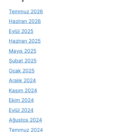
Temmuz 2026
Haziran 2026
Eylül 2025
Haziran 2025
Mayıs 2025
Şubat 2025
Ocak 2025
Aralık 2024
Kasım 2024
Ekim 2024
Eylül 2024
Ağustos 2024
Temmuz 2024