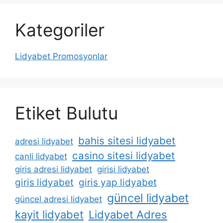
Kategoriler
Lidyabet Promosyonlar
Etiket Bulutu
bahis sitesi lidyabet
adresi lidyabet
casino sitesi lidyabet
canli lidyabet
giris adresi lidyabet
girisi lidyabet
giris lidyabet
giris yap lidyabet
güncel lidyabet
güncel adresi lidyabet
kayit lidyabet
Lidyabet Adres