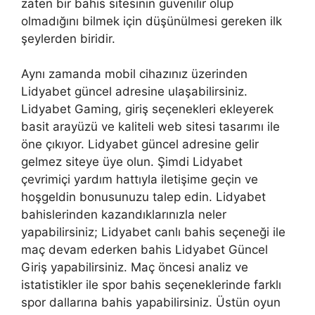
zaten bir bahis sitesinin güvenilir olup
olmadığını bilmek için düşünülmesi gereken ilk
şeylerden biridir.
Aynı zamanda mobil cihazınız üzerinden
Lidyabet güncel adresine ulaşabilirsiniz.
Lidyabet Gaming, giriş seçenekleri ekleyerek
basit arayüzü ve kaliteli web sitesi tasarımı ile
öne çıkıyor. Lidyabet güncel adresine gelir
gelmez siteye üye olun. Şimdi Lidyabet
çevrimiçi yardım hattıyla iletişime geçin ve
hoşgeldin bonusunuzu talep edin. Lidyabet
bahislerinden kazandıklarınızla neler
yapabilirsiniz; Lidyabet canlı bahis seçeneği ile
maç devam ederken bahis Lidyabet Güncel
Giriş yapabilirsiniz. Maç öncesi analiz ve
istatistikler ile spor bahis seçeneklerinde farklı
spor dallarına bahis yapabilirsiniz. Üstün oyun