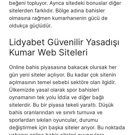
beğeni topluyor. Ayrıca sitedeki bonuslar diğer
sitelerden farklıdır. Bölge adına bahisler
olmasına rağmen kumarhanenin gücü de
oldukça güçlüdür.
Lidyabet Güvenilir Yasadışı
Kumar Web Siteleri
Online bahis piyasasına bakacak olursak her
gün yeni siteler açılıyor. Bu kadar çok sitenin
açılmasının temel sebebi sektöre olan ilgidir.
Ülkemizde yasal olarak spor bahisleri
oynamanın tek yolu İddia ve diğer bağlı
sitelerdir. Bu bir piyasa tekeli yarattı. Düşük
bahis oranlarından ve sınırlı turnuva ve
sporlardan sıkılan oyuncular, durumu
değiştirmek için başka siteler arıyor. Bu noktada