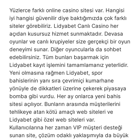
Yüzlerce farklı online casino sitesi var. Hangisi
iyi hangisi güvenilir diye baktığımızda çok farklı
siteler görebiliriz. Lidyabet Canlı Casino her
açıdan kusursuz hizmet sunmaktadır. Devasa
oyunlar ve canlı krupiyeler size gerçekçi bir oyun
deneyimi sunar. Diğer oyuncularla da sohbet
edebilirsiniz. Tüm bunları başarmak için
Lidyabet kayıt işlemini tamamlamanız yeterlidir.
Yeni olmasına rağmen Lidyabet, spor
bahislerinin yanı sıra çevrimiçi kumarhane
yönüyle de dikkatleri üzerine çekerek piyasaya
bomba gibi vurdu. Her ay onlarca yeni bahis
sitesi açılıyor. Bunların arasında müşterilerini
tehlikeye atan kötü amaçlı web siteleri ve
Lidyabet gibi özel web siteleri var.
Kullanıcılarına her zaman VIP müşteri desteği
sunan site, çözüm odaklı yaklaşımıyla da büyük